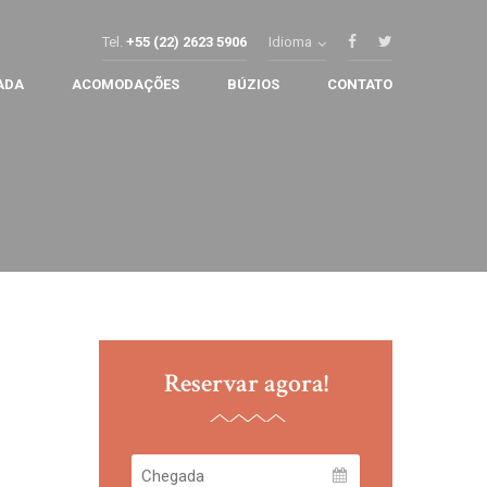
Tel.
+55 (22) 2623 5906
Idioma
ADA
ACOMODAÇÕES
BÚZIOS
CONTATO
Reservar agora!