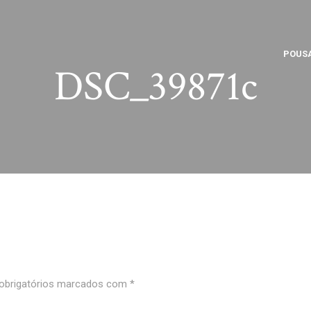
POUS
DSC_39871c
brigatórios marcados com
*