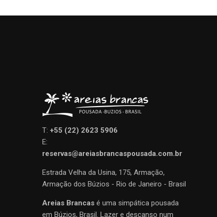
T:
+55 (22) 2623 5906
E:
reservas@areiasbrancaspousada.com.br
Estrada Velha da Usina, 175, Armação,
Armação dos Búzios - Rio de Janeiro - Brasil
Areias Brancas
é uma simpática pousada
em Búzios, Brasil. Lazer e descanso num