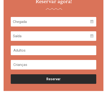
Reservar agora!
Reservar