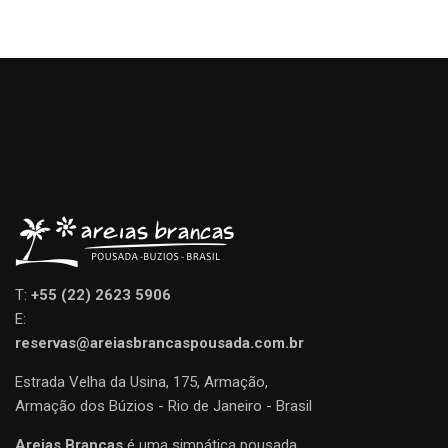
T:
+55 (22) 2623 5906
E:
reservas@areiasbrancaspousada.com.br
Estrada Velha da Usina, 175, Armação,
Armação dos Búzios - Rio de Janeiro - Brasil
Areias Brancas
é uma simpática pousada